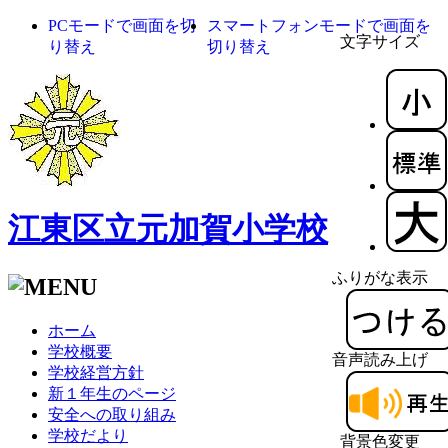
PCモードで画面を切
スマートフォンモードで画面を
文字サイズ
り替え
切り替え
江東区立元加賀小学校
ふりがな表示
ホーム
学校概要
音声読み上げ
学校経営方針
新１年生のページ
安全への取り組み
学校だより
背景色変更