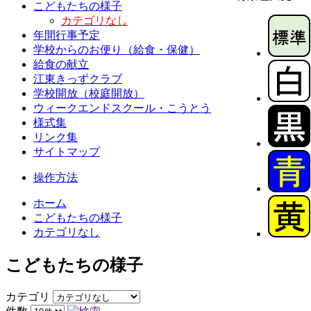
こどもたちの様子
カテゴリなし
年間行事予定
学校からのお便り（給食・保健）
給食の献立
江東きっずクラブ
学校開放（校庭開放）
ウィークエンドスクール・こうとう
様式集
リンク集
サイトマップ
操作方法
ホーム
こどもたちの様子
カテゴリなし
こどもたちの様子
カテゴリ